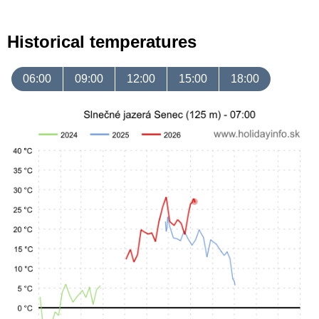
Historical temperatures
06:00
09:00
12:00
15:00
18:00