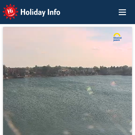
Holiday Info