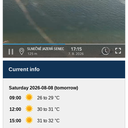
17:15
SLNEČNÉ JAZERÁ SENEC
125 m
7. 8. 2026
Current info
Saturday 2026-08-08 (tomorrow)
09:00
26 to 29 °C
12:00
30 to 31 °C
15:00
31 to 32 °C