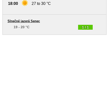
18:00
27 to 30 °C
Slnečné jazerá Senec
19 - 20 °C
1 / 1