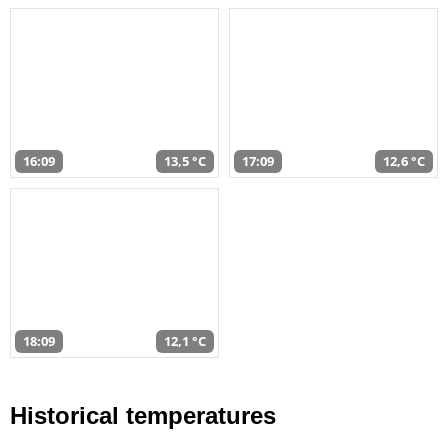
16:09
13,5 °C
17:09
12,6 °C
18:09
12,1 °C
Historical temperatures