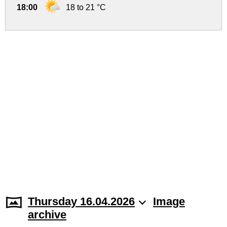
18:00
18 to 21 °C
Thursday 16.04.2026
Image
archive