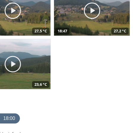
27,5 °C
18:47
27,2 °C
23,6 °C
18:00