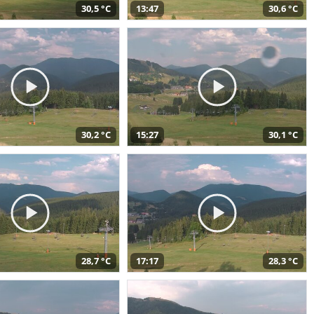
30,5 °C
13:47
30,6 °C
30,2 °C
15:27
30,1 °C
28,7 °C
17:17
28,3 °C