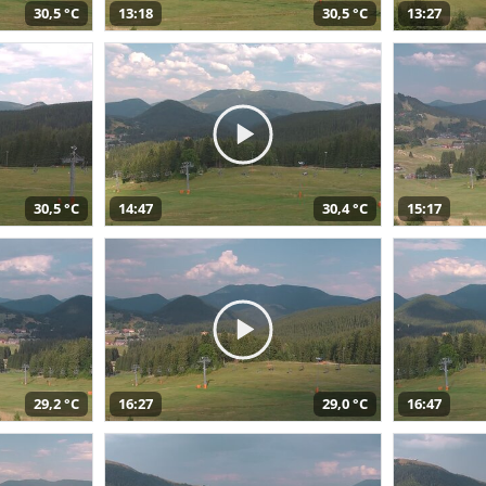
30,5 °C
13:18
30,5 °C
13:27
30,5 °C
14:47
30,4 °C
15:17
29,2 °C
16:27
29,0 °C
16:47