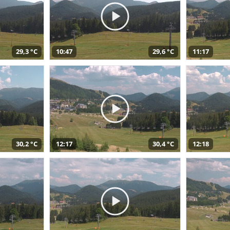
29,3 °C
10:47
29,6 °C
11:17
30,2 °C
12:17
30,4 °C
12:18