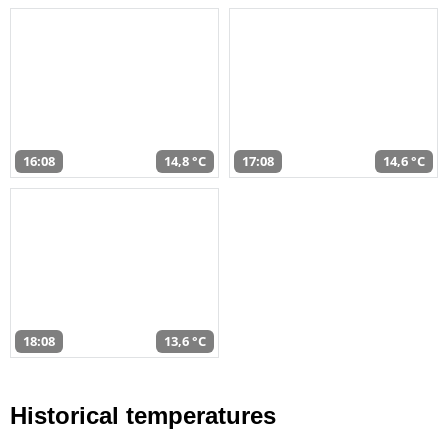
16:08
14,8 °C
17:08
14,6 °C
18:08
13,6 °C
Historical temperatures