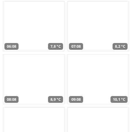
06:08
7,8 °C
07:08
8,2 °C
08:08
8,9 °C
09:08
10,1 °C