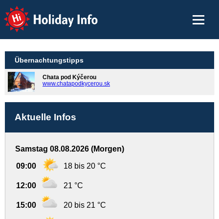
Holiday Info
Übernachtungstipps
Chata pod Kýčerou
www.chatapodkycerou.sk
Aktuelle Infos
Samstag 08.08.2026 (Morgen)
09:00
18 bis 20 °C
12:00
21 °C
15:00
20 bis 21 °C