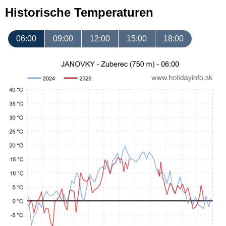
Historische Temperaturen
06:00
09:00
12:00
15:00
18:00