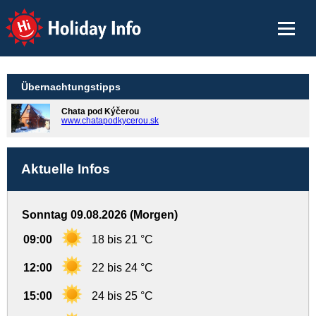
Holiday Info
Übernachtungstipps
Chata pod Kýčerou
www.chatapodkycerou.sk
Aktuelle Infos
Sonntag 09.08.2026 (Morgen)
09:00
18 bis 21 °C
12:00
22 bis 24 °C
15:00
24 bis 25 °C