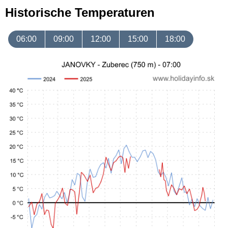
Historische Temperaturen
06:00
09:00
12:00
15:00
18:00