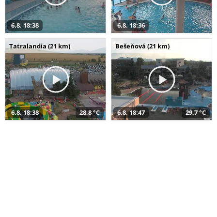
6.8. 18:38
6.8. 18:36
Tatralandia (21 km)
Bešeňová (21 km)
6.8. 18:38
28,8 °C
6.8. 18:47
29,7 °C