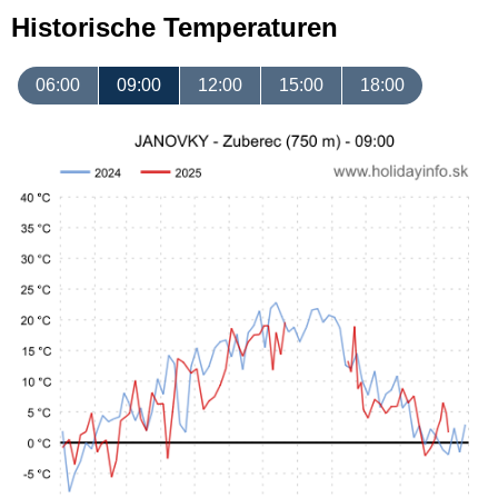
Historische Temperaturen
06:00
09:00
12:00
15:00
18:00