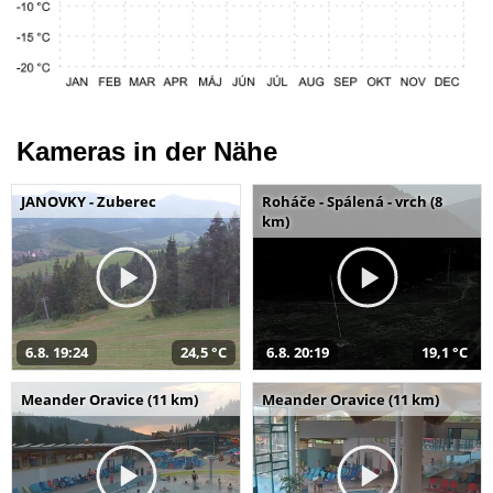
Kameras in der Nähe
JANOVKY - Zuberec
Roháče - Spálená - vrch (8
km)
6.8. 19:24
24,5 °C
6.8. 20:19
19,1 °C
Meander Oravice (11 km)
Meander Oravice (11 km)