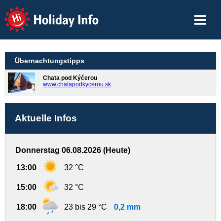
Holiday Info
Übernachtungstipps
Chata pod Kýčerou
www.chatapodkycerou.sk
Aktuelle Infos
Donnerstag 06.08.2026 (Heute)
13:00
32 °C
15:00
32 °C
18:00
23 bis 29 °C
0,2 mm