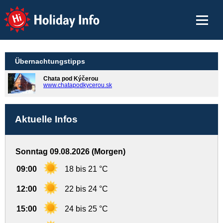
Holiday Info
Übernachtungstipps
Chata pod Kýčerou
www.chatapodkycerou.sk
Aktuelle Infos
Sonntag 09.08.2026 (Morgen)
09:00
18 bis 21 °C
12:00
22 bis 24 °C
15:00
24 bis 25 °C