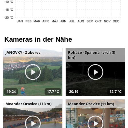
Kameras in der Nähe
JANOVKY - Zuberec
Roháče - Spálená - vrch (8
km)
19:24
17,7 °C
20:19
12,7 °C
Meander Oravice (11 km)
Meander Oravice (11 km)