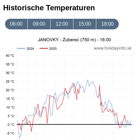
Historische Temperaturen
06:00
09:00
12:00
15:00
18:00