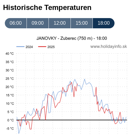
Historische Temperaturen
06:00
09:00
12:00
15:00
18:00