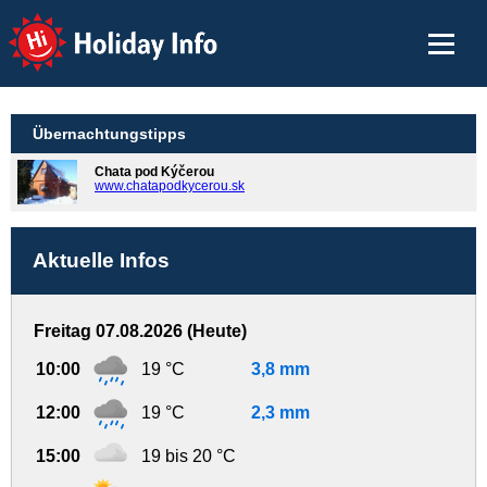
Holiday Info
Übernachtungstipps
Chata pod Kýčerou
www.chatapodkycerou.sk
Aktuelle Infos
Freitag 07.08.2026 (Heute)
10:00
19 °C
3,8 mm
12:00
19 °C
2,3 mm
15:00
19 bis 20 °C