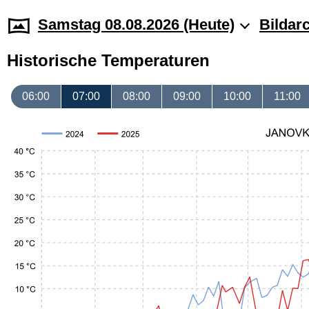
Samstag 08.08.2026 (Heute)
Bildar
Historische Temperaturen
06:00
07:00
08:00
09:00
10:00
11:00