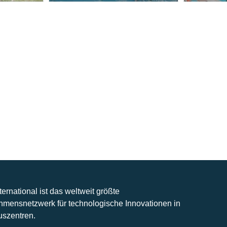
nternational ist das weltweit größte
hmensnetzwerk für technologische Innovationen in
uszentren.