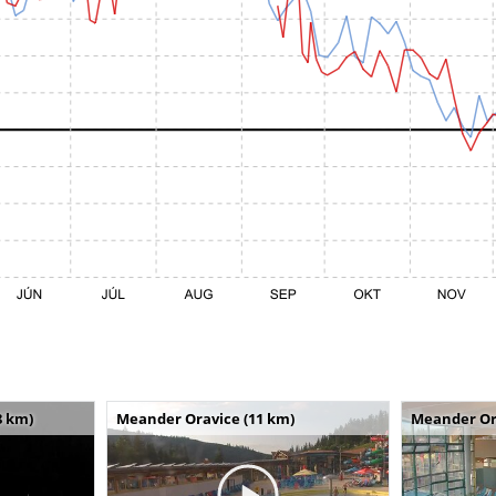
8 km)
Meander Oravice (11 km)
Meander Or