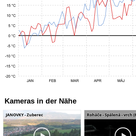
Kameras in der Nähe
JANOVKY - Zuberec
Roháče - Spálená - vrch (