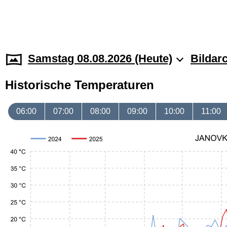
Samstag 08.08.2026 (Heute)
Bildar
Historische Temperaturen
06:00
07:00
08:00
09:00
10:00
11:00