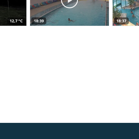
12,7 °C
18:39
18:37