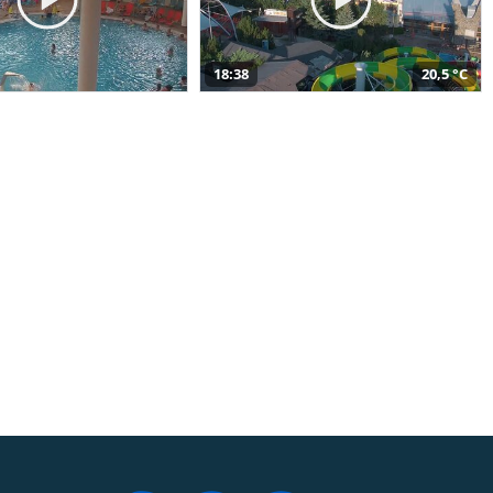
18:38
20,5 °C