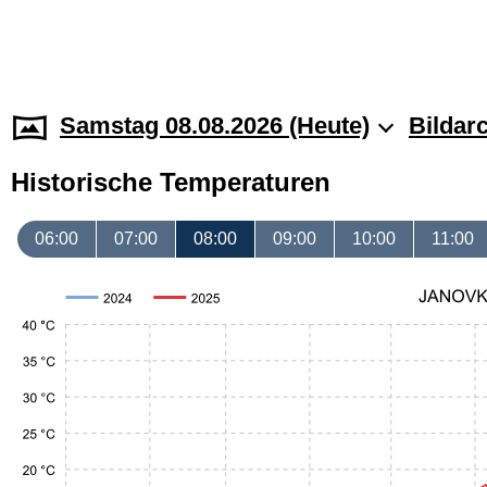
Samstag 08.08.2026 (Heute)
Bildar
Historische Temperaturen
06:00
07:00
08:00
09:00
10:00
11:00