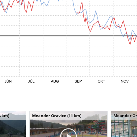
8 km)
Meander Oravice (11 km)
Meander Or