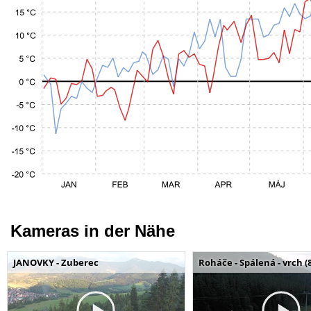
Kameras in der Nähe
JANOVKY - Zuberec
Roháče - Spálená - vrch (