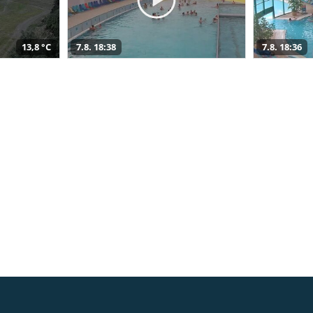
13,8 °C
7.8. 18:38
7.8. 18:36