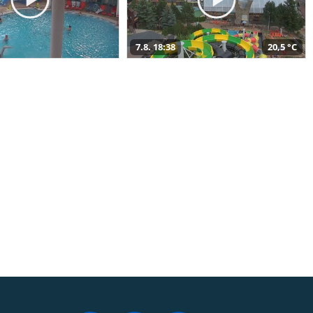
7.8. 18:38
20,5 °C