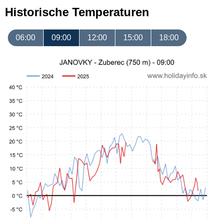
Historische Temperaturen
06:00
09:00
12:00
15:00
18:00