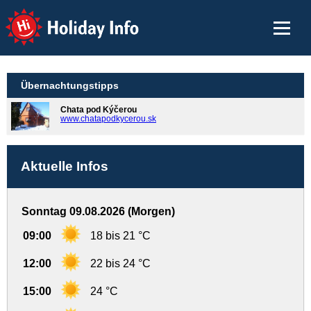
Holiday Info
Übernachtungstipps
Chata pod Kýčerou
www.chatapodkycerou.sk
Aktuelle Infos
Sonntag 09.08.2026 (Morgen)
09:00
18 bis 21 °C
12:00
22 bis 24 °C
15:00
24 °C