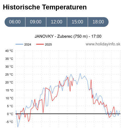
Historische Temperaturen
06:00
09:00
12:00
15:00
18:00