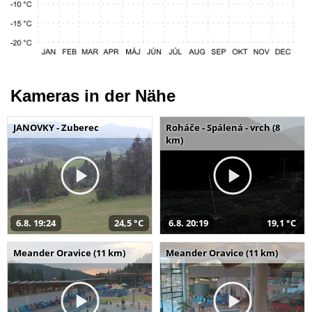
Kameras in der Nähe
JANOVKY - Zuberec
Roháče - Spálená - vrch (8
km)
6.8. 19:24
24,5 °C
6.8. 20:19
19,1 °C
Meander Oravice (11 km)
Meander Oravice (11 km)