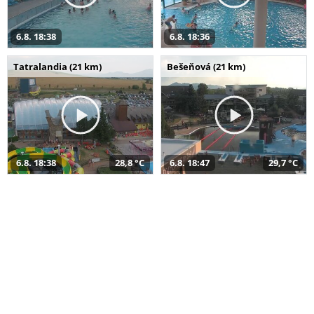
6.8. 18:38
6.8. 18:36
Tatralandia (21 km)
Bešeňová (21 km)
6.8. 18:38
28,8 °C
6.8. 18:47
29,7 °C