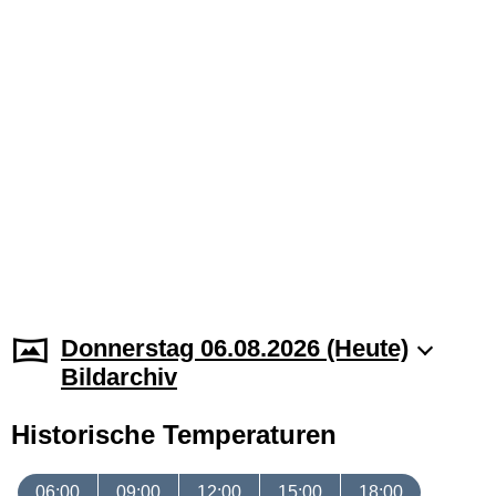
Donnerstag 06.08.2026 (Heute)
Bildarchiv
Historische Temperaturen
06:00
09:00
12:00
15:00
18:00