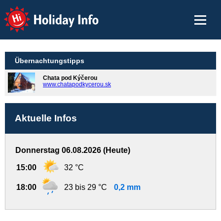
Holiday Info
Übernachtungstipps
Chata pod Kýčerou
www.chatapodkycerou.sk
Aktuelle Infos
Donnerstag 06.08.2026 (Heute)
15:00
32 °C
18:00
23 bis 29 °C
0,2 mm