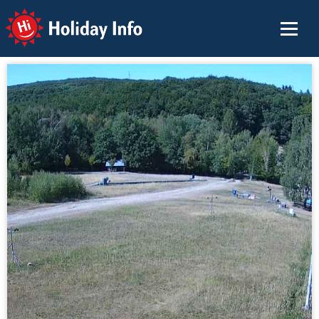
Holiday Info