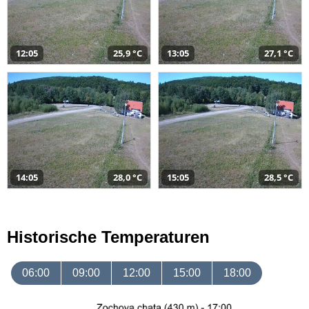
12:05
25,9 °C
13:05
27,1 °C
14:05
28,0 °C
15:05
28,5 °C
Historische Temperaturen
06:00
09:00
12:00
15:00
18:00