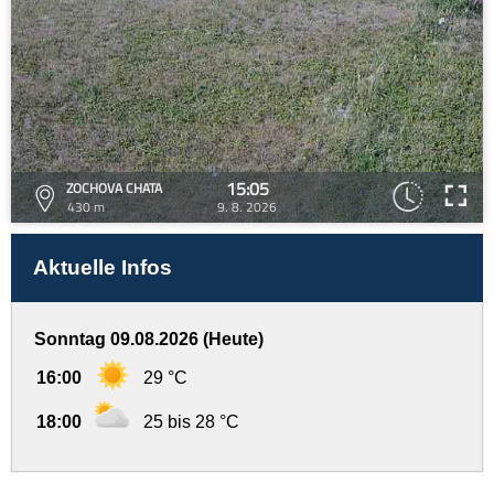
15:05
ZOCHOVA CHATA
430 m
9. 8. 2026
Aktuelle Infos
Sonntag 09.08.2026 (Heute)
16:00
29 °C
18:00
25 bis 28 °C