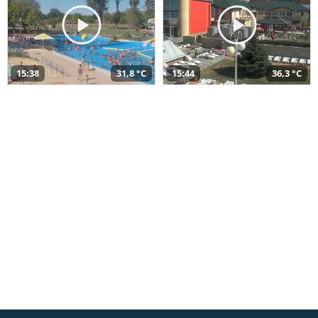
15:38
31,8 °C
15:44
36,3 °C