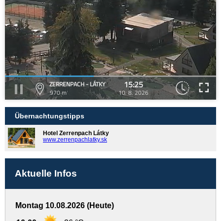
15:25
ZERRENPACH - LÁTKY
970 m
10. 8. 2026
Übernachtungstipps
Hotel Zerrenpach Látky
www.zerrenpachlatky.sk
Aktuelle Infos
Montag 10.08.2026 (Heute)