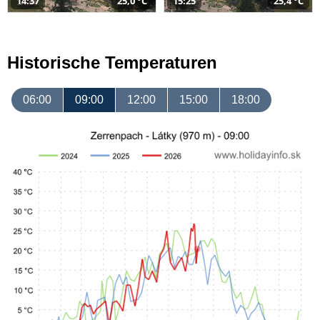
14:37
25,0 °C
15:25
25,4 °C
Historische Temperaturen
06:00
09:00
12:00
15:00
18:00