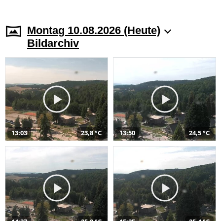
Montag 10.08.2026 (Heute)
Bildarchiv
13:03
23,8 °C
13:50
24,5 °C