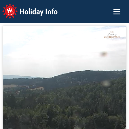
Holiday Info