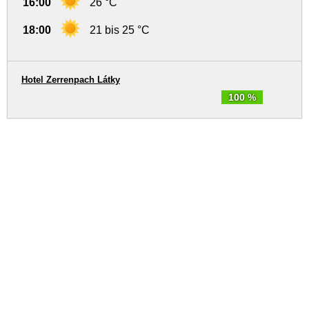
16:00
26 °C
18:00
21 bis 25 °C
Hotel Zerrenpach Látky
100 %