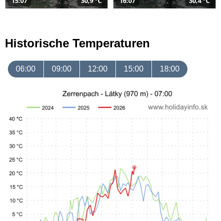
15:07
30,9 °C
16:07
30,4 °C
Historische Temperaturen
06:00
09:00
12:00
15:00
18:00