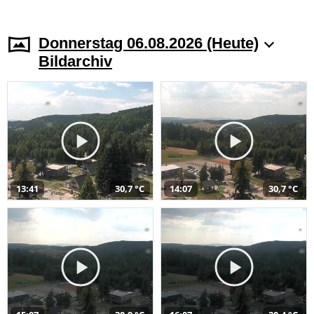
Donnerstag 06.08.2026 (Heute)
Bildarchiv
13:41
30,7 °C
14:07
30,7 °C