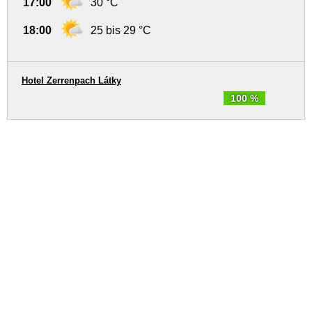
17:00
30 °C
18:00
25 bis 29 °C
Hotel Zerrenpach Látky
100 %