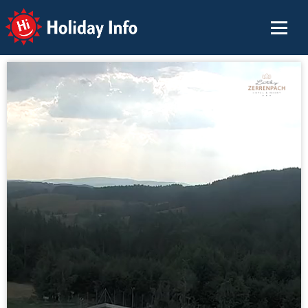
Holiday Info