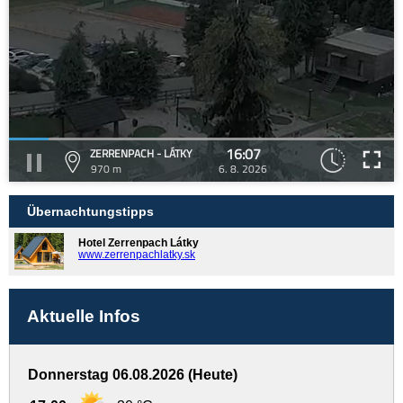
16:07
ZERRENPACH - LÁTKY
970 m
6. 8. 2026
Übernachtungstipps
Hotel Zerrenpach Látky
www.zerrenpachlatky.sk
Aktuelle Infos
Donnerstag 06.08.2026 (Heute)