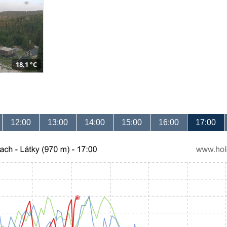
18,1 °C
12:00
13:00
14:00
15:00
16:00
17:00