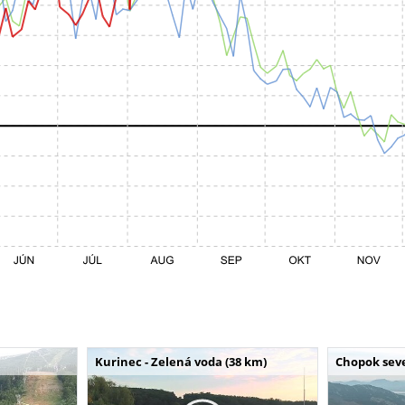
Kurinec - Zelená voda (38 km)
Chopok seve