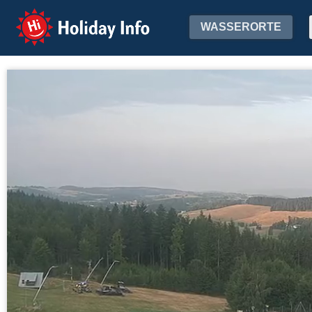
Holiday Info
WASSERORTE