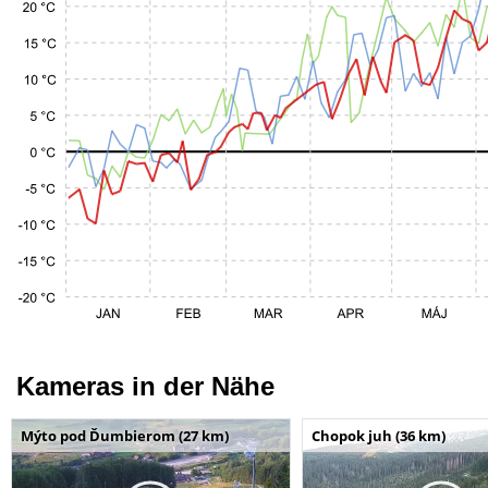
Kameras in der Nähe
Mýto pod Ďumbierom (27 km)
Chopok juh (36 km)