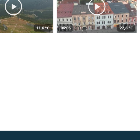
11,6 °C
06:05
22,8 °C