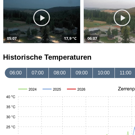
05:07
17,9 °C
06:07
Historische Temperaturen
06:00
07:00
08:00
09:00
10:00
11:00