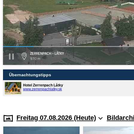
ZERRENPACH - LÁTKY
970 m
Übernachtungstipps
Hotel Zerrenpach Látky
www.zerrenpachlatky.sk
Freitag 07.08.2026 (Heute)
Bildarch