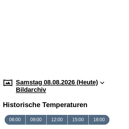
Samstag 08.08.2026 (Heute)
Bildarchiv
Historische Temperaturen
06:00
09:00
12:00
15:00
18:00