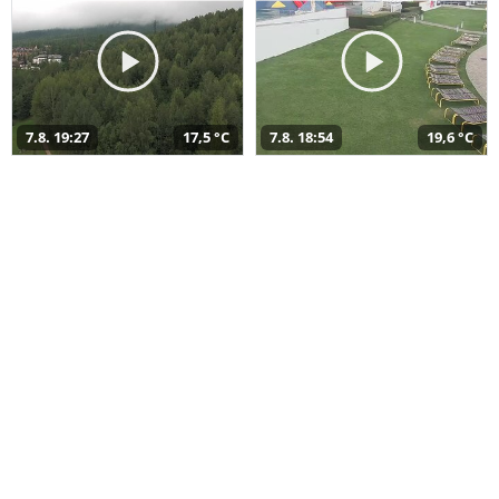
7.8. 19:27
17,5 °C
7.8. 18:54
19,6 °C