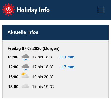
Holiday Info
Aktuelle Infos
Freitag 07.08.2026 (Morgen)
09:00
17 bis 18 °C
11,1 mm
12:00
17 bis 18 °C
1,7 mm
15:00
19 bis 20 °C
18:00
17 bis 19 °C