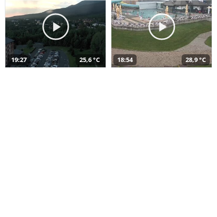
19:27
25,6 °C
18:54
28,9 °C