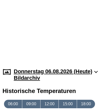
Donnerstag 06.08.2026 (Heute)
Bildarchiv
Historische Temperaturen
06:00
09:00
12:00
15:00
18:00