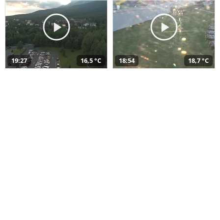
19:27
16,5 °C
18:54
18,7 °C