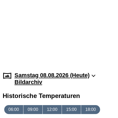
Samstag 08.08.2026 (Heute)
Bildarchiv
Historische Temperaturen
06:00
09:00
12:00
15:00
18:00