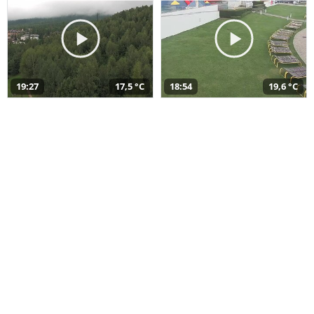
19:27
17,5 °C
18:54
19,6 °C