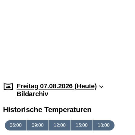
Freitag 07.08.2026 (Heute)
Bildarchiv
Historische Temperaturen
06:00
09:00
12:00
15:00
18:00