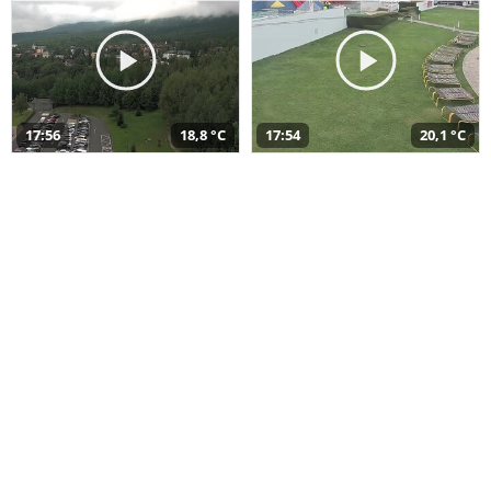
17:56
18,8 °C
17:54
20,1 °C