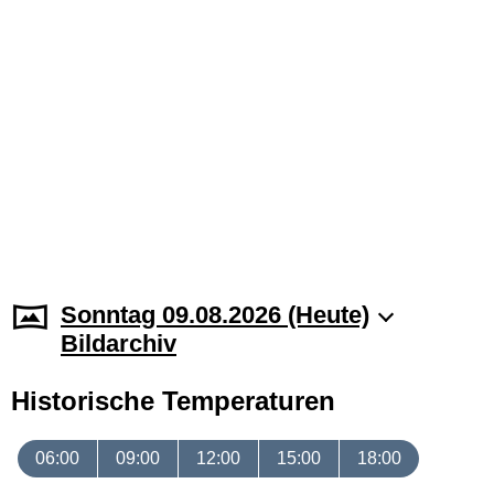
Sonntag 09.08.2026 (Heute)
Bildarchiv
Historische Temperaturen
06:00
09:00
12:00
15:00
18:00