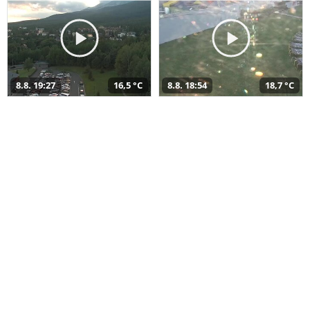
8.8. 19:27
16,5 °C
8.8. 18:54
18,7 °C