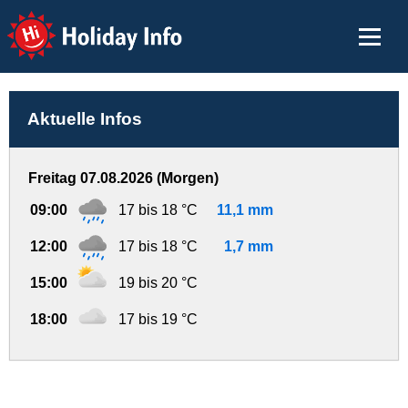
Holiday Info
Aktuelle Infos
Freitag 07.08.2026 (Morgen)
09:00
17 bis 18 °C
11,1 mm
12:00
17 bis 18 °C
1,7 mm
15:00
19 bis 20 °C
18:00
17 bis 19 °C