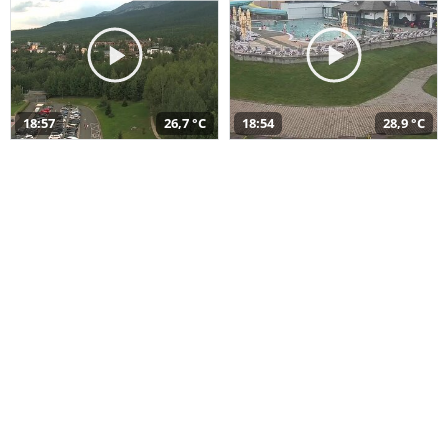
18:57
26,7 °C
18:54
28,9 °C