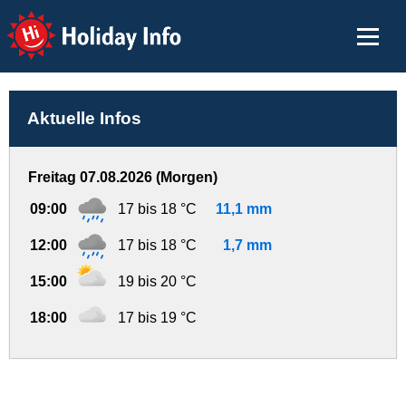
Holiday Info
Aktuelle Infos
Freitag 07.08.2026 (Morgen)
09:00
17 bis 18 °C
11,1 mm
12:00
17 bis 18 °C
1,7 mm
15:00
19 bis 20 °C
18:00
17 bis 19 °C