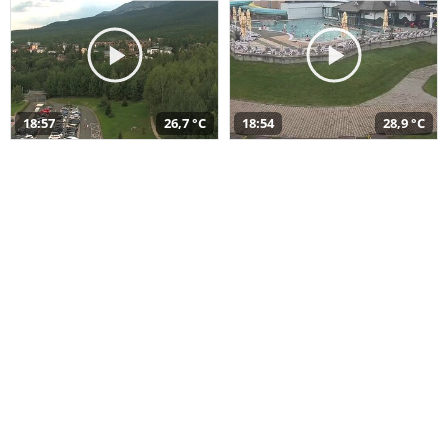
18:57
26,7 °C
18:54
28,9 °C