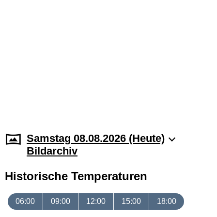
Samstag 08.08.2026 (Heute)
Bildarchiv
Historische Temperaturen
06:00
09:00
12:00
15:00
18:00