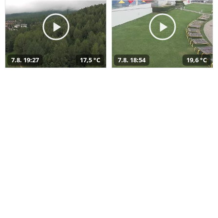
7.8. 19:27
17,5 °C
7.8. 18:54
19,6 °C