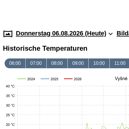
Donnerstag 06.08.2026 (Heute)
Bild
Historische Temperaturen
06:00
07:00
08:00
09:00
10:00
11:00