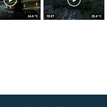
24,6 °C
19:27
25,6 °C