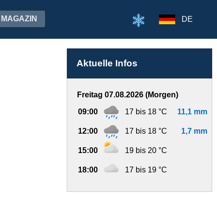
MAGAZIN
DE
Aktuelle Infos
Freitag 07.08.2026 (Morgen)
09:00
17 bis 18 °C
11,1 mm
12:00
17 bis 18 °C
1,7 mm
15:00
19 bis 20 °C
18:00
17 bis 19 °C