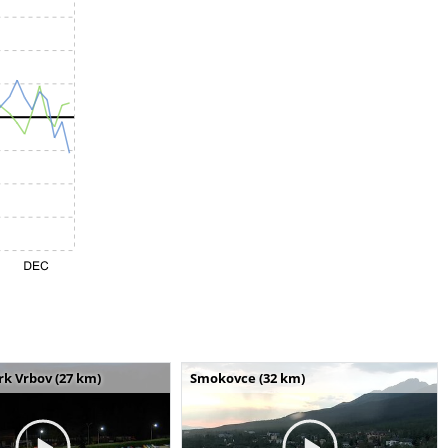
k Vrbov (27 km)
Smokovce (32 km)