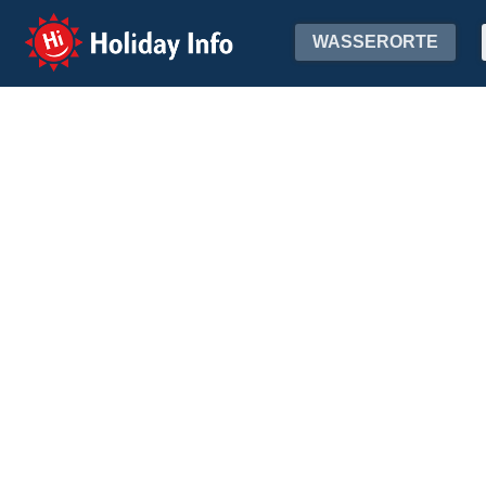
Holiday Info
WASSERORTE