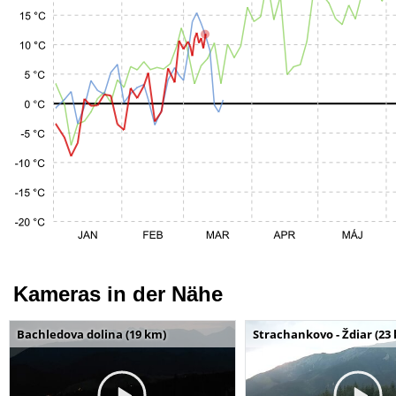
Kameras in der Nähe
Bachledova dolina (19 km)
Strachankovo - Ždiar (23