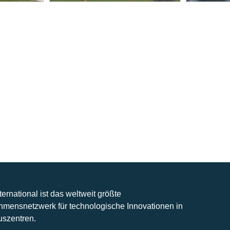
nternational ist das weltweit größte
hmensnetzwerk für technologische Innovationen in
uszentren.