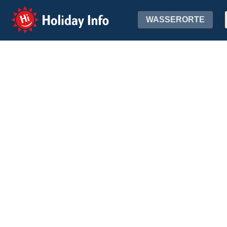
Holiday Info
WASSERORTE