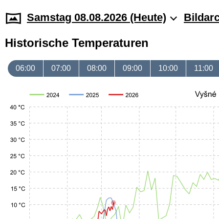
Samstag 08.08.2026 (Heute)
Bildar
Historische Temperaturen
06:00
07:00
08:00
09:00
10:00
11:00