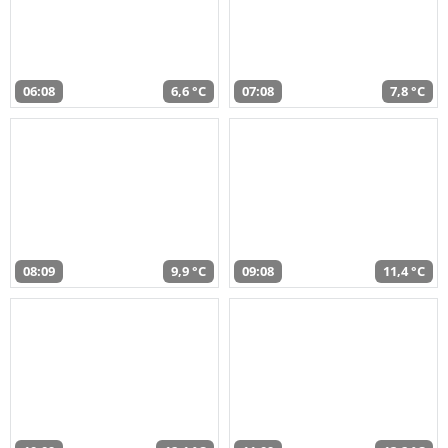
06:08
6,6 °C
07:08
7,8 °C
08:09
9,9 °C
09:08
11,4 °C