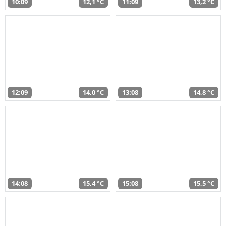
10:09
12,1 °C
11:09
13,2 °C
12:09
14,0 °C
13:08
14,8 °C
14:08
15,4 °C
15:08
15,5 °C