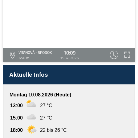
10:09
VITANOVÁ - SPODOK
650 m
19. 4. 2026
Aktuelle Infos
Montag 10.08.2026 (Heute)
13:00
27 °C
15:00
27 °C
18:00
22 bis 26 °C