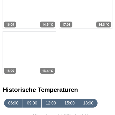
16:09
14,5 °C
17:08
14,3 °C
18:09
13,4 °C
Historische Temperaturen
06:00
09:00
12:00
15:00
18:00