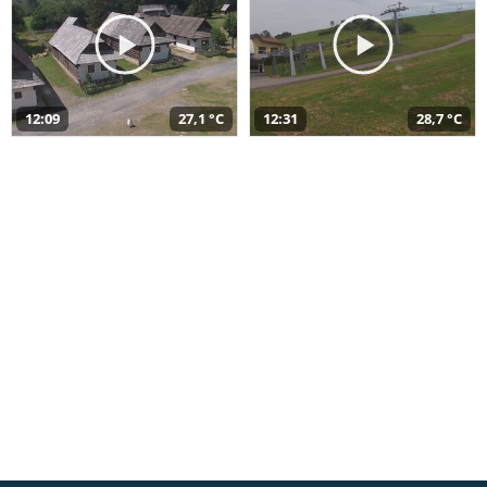
12:09
27,1 °C
12:31
28,7 °C