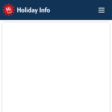
Holiday Info