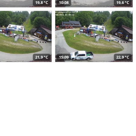
19,8 °C
10:08
19,6 °C
21,9 °C
15:09
22,9 °C