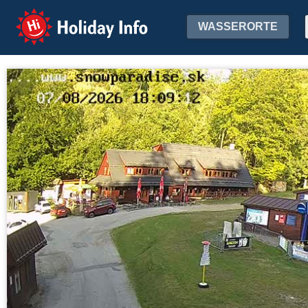
Holiday Info
WASSERORTE