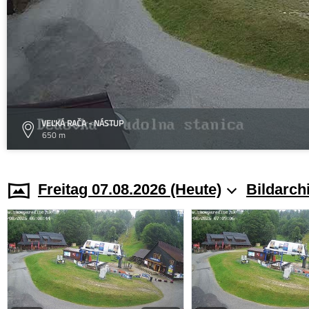
VEĽKÁ RAČA - NÁSTUP
650 m
Freitag 07.08.2026 (Heute)
Bildarch