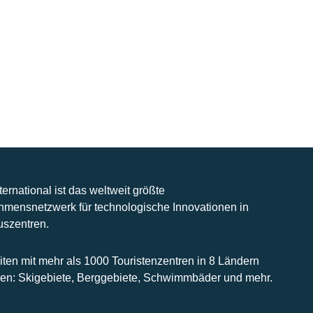
nternational ist das weltweit größte
hmensnetzwerk für technologische Innovationen in
uszentren.
iten mit mehr als 1000 Touristenzentren in 8 Ländern
n: Skigebiete, Berggebiete, Schwimmbäder und mehr.