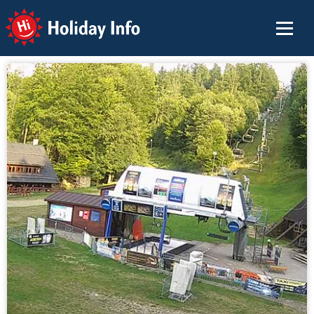
Holiday Info