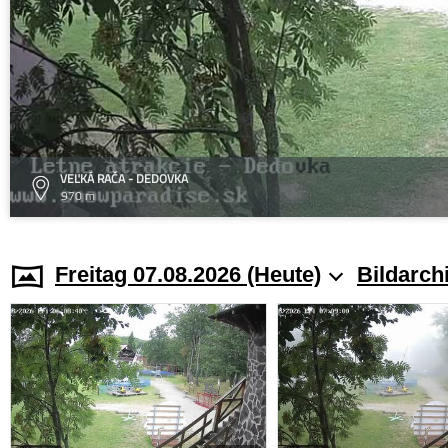
VEĽKÁ RAČA - DEDOVKA
970 m
Freitag 07.08.2026 (Heute)
Bildarch