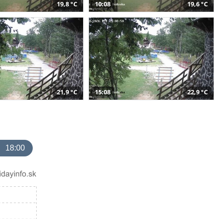
19,8 °C
10:08
19,6 °C
21,9 °C
15:08
22,9 °C
18:00