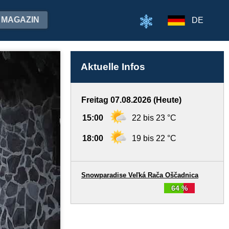
MAGAZIN
DE
Aktuelle Infos
Freitag 07.08.2026 (Heute)
15:00
22 bis 23 °C
18:00
19 bis 22 °C
Snowparadise Veľká Rača Oščadnica
64 %