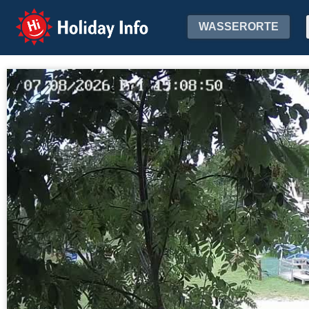
Holiday Info
WASSERORTE