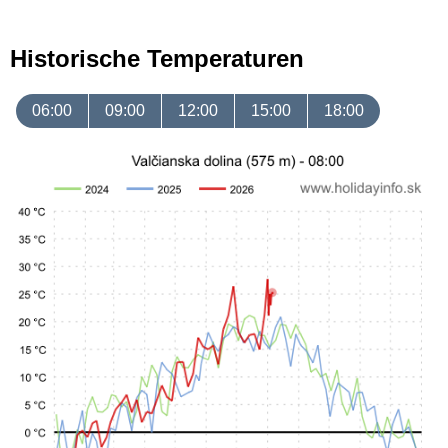
Historische Temperaturen
06:00
09:00
12:00
15:00
18:00