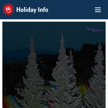
Holiday Info