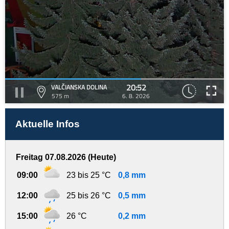
20:52
VALČIANSKA DOLINA
575 m
6. 8. 2026
Aktuelle Infos
Freitag 07.08.2026 (Heute)
09:00
23 bis 25 °C
0,8 mm
12:00
25 bis 26 °C
0,5 mm
15:00
26 °C
0,2 mm