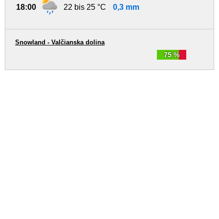
18:00
22 bis 25 °C
0,3 mm
Snowland - Valčianska dolina
75 %