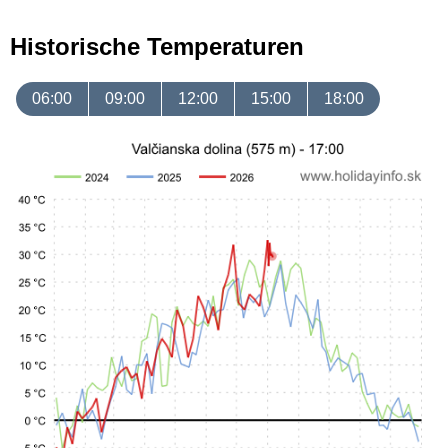
Historische Temperaturen
06:00
09:00
12:00
15:00
18:00