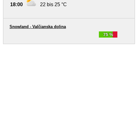
18:00
22 bis 25 °C
Snowland - Valčianska dolina
75 %