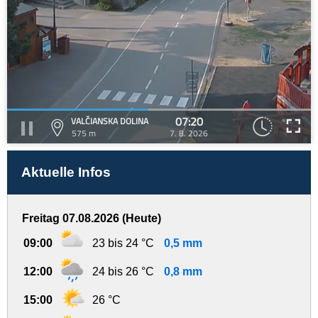
07:20
VALČIANSKA DOLINA
575 m
7. 8. 2026
Aktuelle Infos
Freitag 07.08.2026 (Heute)
09:00
23 bis 24 °C
0,5 mm
12:00
24 bis 26 °C
0,8 mm
15:00
26 °C