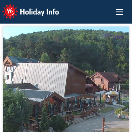
Holiday Info