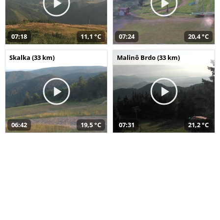
07:18
11,1 °C
07:24
20,4 °C
Skalka (33 km)
Malinô Brdo (33 km)
06:42
19,5 °C
07:31
21,2 °C