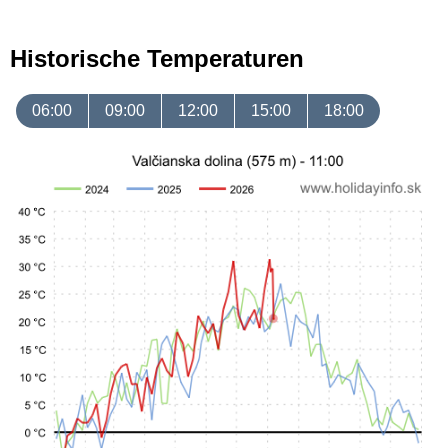
Historische Temperaturen
06:00
09:00
12:00
15:00
18:00