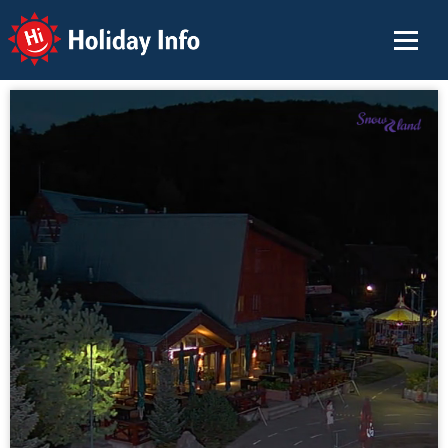
Holiday Info