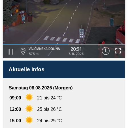
20:51
VALČIANSKA DOLINA
575 m
7. 8. 2026
Aktuelle Infos
Samstag 08.08.2026 (Morgen)
09:00
21 bis 24 °C
12:00
25 bis 26 °C
15:00
24 bis 25 °C