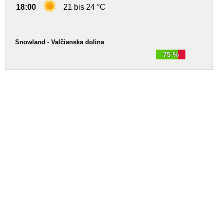
18:00
21 bis 24 °C
Snowland - Valčianska dolina
75 %