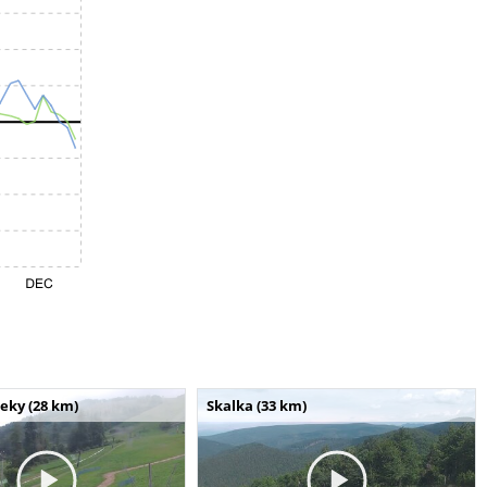
seky (28 km)
Skalka (33 km)