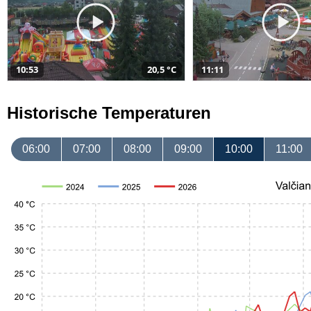
10:53
20,5 °C
11:11
Historische Temperaturen
06:00
07:00
08:00
09:00
10:00
11:00