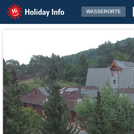
Holiday Info
WASSERORTE