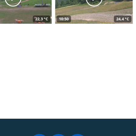
22,3 °C
10:50
24,4 °C