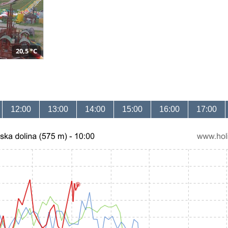
20,5 °C
12:00
13:00
14:00
15:00
16:00
17:00