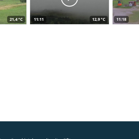
21,4 °C
11:11
12,9 °C
11:18