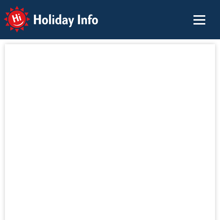
Holiday Info