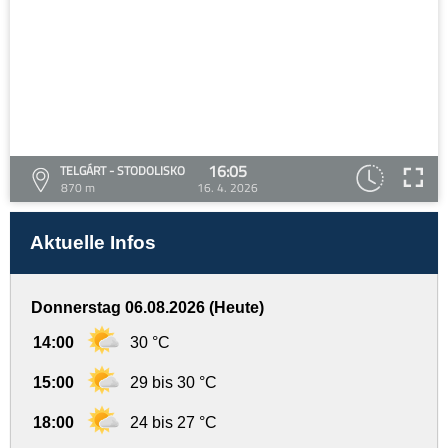
16:05
TELGÁRT - STODOLISKO
870 m
16. 4. 2026
Aktuelle Infos
Donnerstag 06.08.2026 (Heute)
14:00
30 °C
15:00
29 bis 30 °C
18:00
24 bis 27 °C