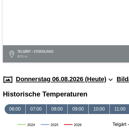
TELGÁRT - STODOLISKO
870 m
Donnerstag 06.08.2026 (Heute)
Bild
Historische Temperaturen
06:00
07:00
08:00
09:00
10:00
11:00