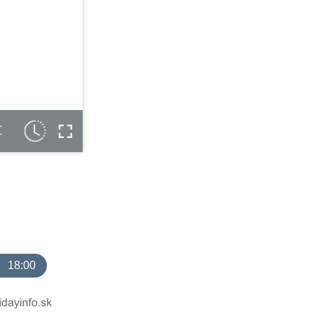
C
18:00