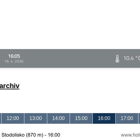
16:05
10.4 °
16. 4. 2026
archiv
12:00
13:00
14:00
15:00
16:00
17:00