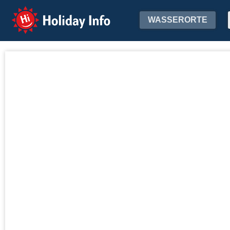
Holiday Info
WASSERORTE