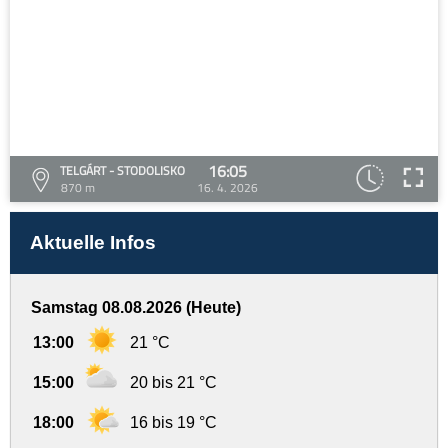
16:05
TELGÁRT - STODOLISKO
870 m
16. 4. 2026
Aktuelle Infos
Samstag 08.08.2026 (Heute)
13:00
21 °C
15:00
20 bis 21 °C
18:00
16 bis 19 °C