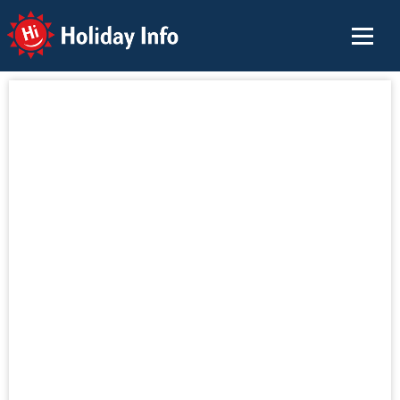
Holiday Info