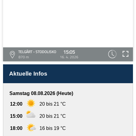
15:05
TELGÁRT - STODOLISKO
870 m
16. 4. 2026
Aktuelle Infos
Samstag 08.08.2026 (Heute)
12:00
20 bis 21 °C
15:00
20 bis 21 °C
18:00
16 bis 19 °C