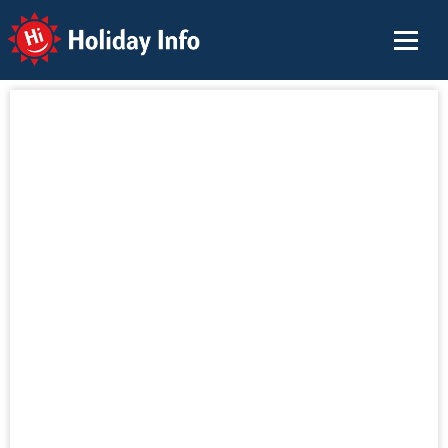
Holiday Info