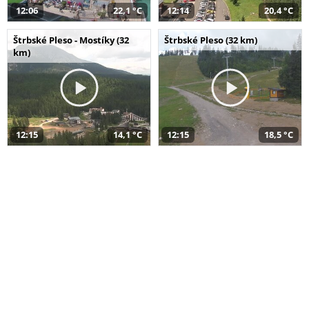
12:06
22,1 °C
12:14
20,4 °C
Štrbské Pleso - Mostíky (32
Štrbské Pleso (32 km)
km)
12:15
14,1 °C
12:15
18,5 °C