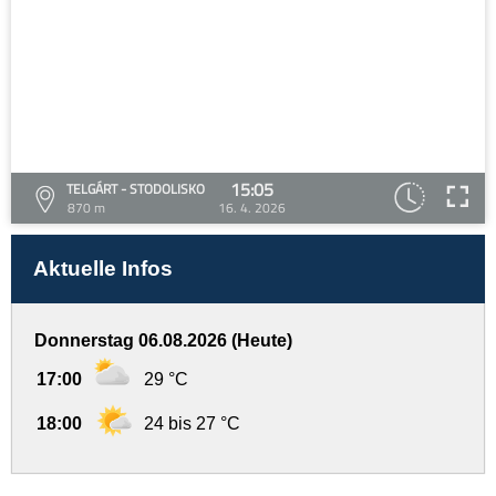
15:05
TELGÁRT - STODOLISKO
870 m
16. 4. 2026
Aktuelle Infos
Donnerstag 06.08.2026 (Heute)
17:00
29 °C
18:00
24 bis 27 °C