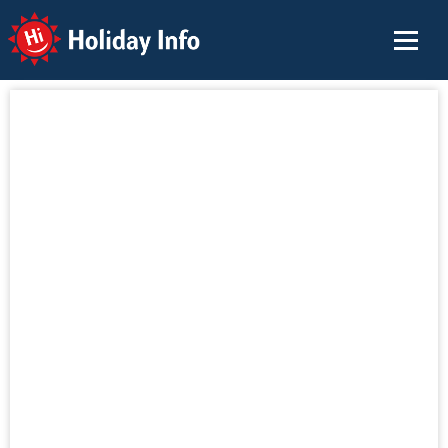
Holiday Info