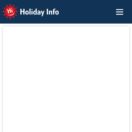
Holiday Info