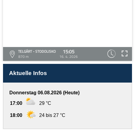
15:05
TELGÁRT - STODOLISKO
870 m
16. 4. 2026
Aktuelle Infos
Donnerstag 06.08.2026 (Heute)
17:00
29 °C
18:00
24 bis 27 °C