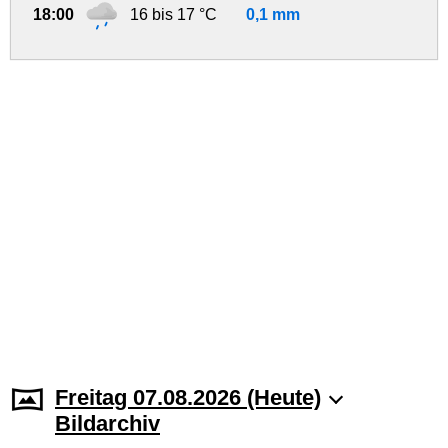
18:00
16 bis 17 °C
0,1 mm
Freitag 07.08.2026 (Heute)
Bildarchiv