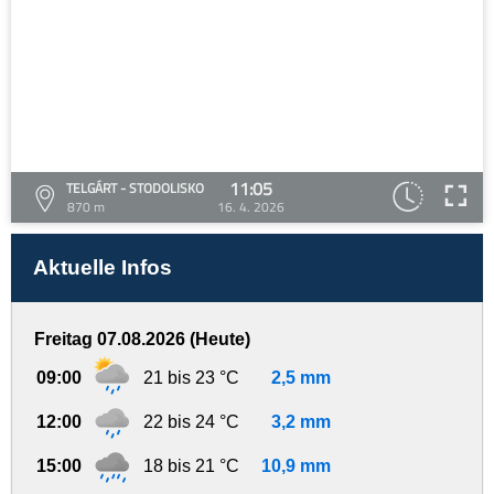
11:05
TELGÁRT - STODOLISKO
870 m
16. 4. 2026
Aktuelle Infos
Freitag 07.08.2026 (Heute)
09:00
21 bis 23 °C
2,5 mm
12:00
22 bis 24 °C
3,2 mm
15:00
18 bis 21 °C
10,9 mm