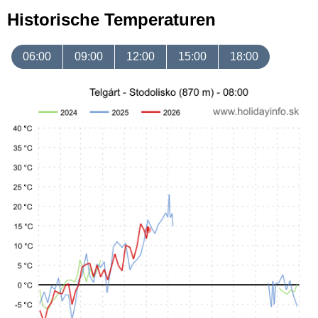
Historische Temperaturen
06:00
09:00
12:00
15:00
18:00