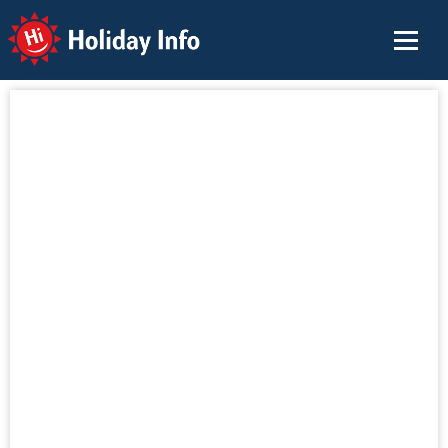
Holiday Info