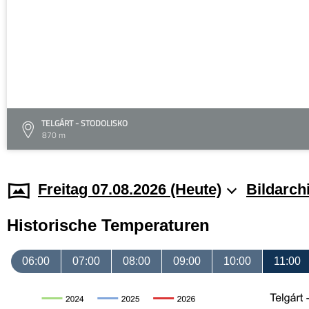
TELGÁRT - STODOLISKO
870 m
Freitag 07.08.2026 (Heute)
Bildarch
Historische Temperaturen
06:00
07:00
08:00
09:00
10:00
11:00