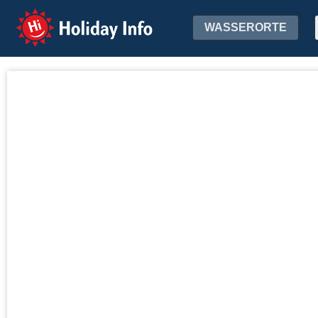
Holiday Info
WASSERORTE