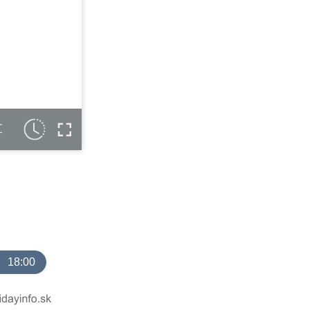
C
18:00