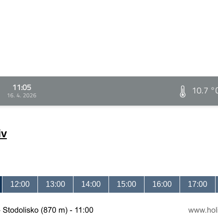
11:05
10.7 °
16. 4. 2026
iv
12:00
13:00
14:00
15:00
16:00
17:00