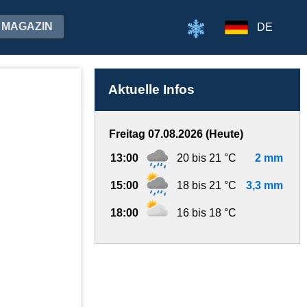
MAGAZIN
DE
Aktuelle Infos
Freitag 07.08.2026 (Heute)
13:00
20 bis 21 °C
2 mm
15:00
18 bis 21 °C
3,3 mm
18:00
16 bis 18 °C