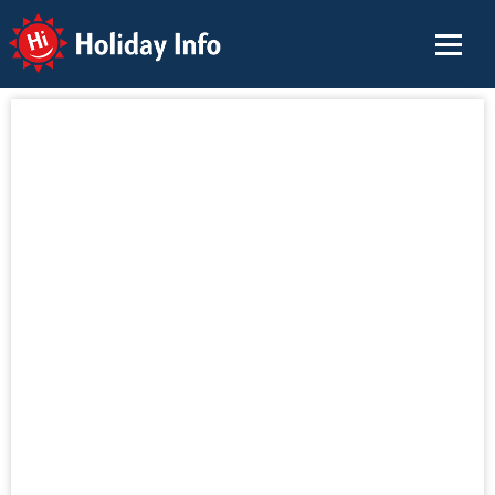
Holiday Info