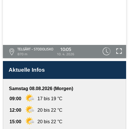
10:05
TELGÁRT - STODOLISKO
870 m
10. 4. 2026
Aktuelle Infos
Samstag 08.08.2026 (Morgen)
09:00
17 bis 19 °C
12:00
20 bis 22 °C
15:00
20 bis 22 °C