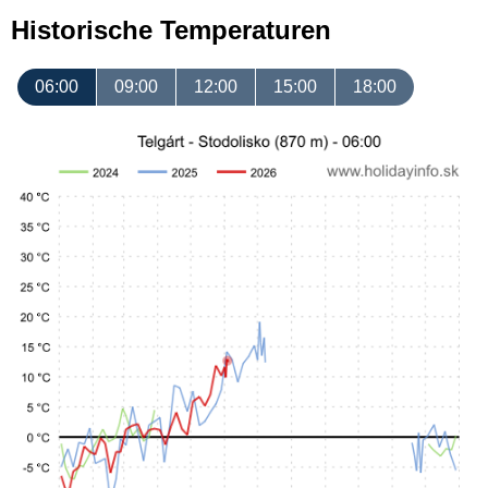
Historische Temperaturen
06:00
09:00
12:00
15:00
18:00