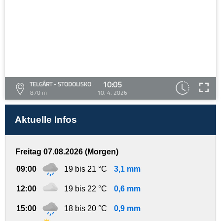
10:05
TELGÁRT - STODOLISKO
870 m
10. 4. 2026
Aktuelle Infos
Freitag 07.08.2026 (Morgen)
09:00
19 bis 21 °C
3,1 mm
12:00
19 bis 22 °C
0,6 mm
15:00
18 bis 20 °C
0,9 mm