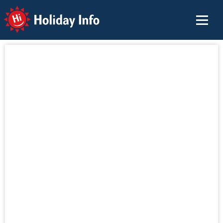
Holiday Info