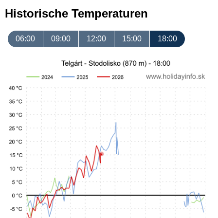
Historische Temperaturen
06:00
09:00
12:00
15:00
18:00